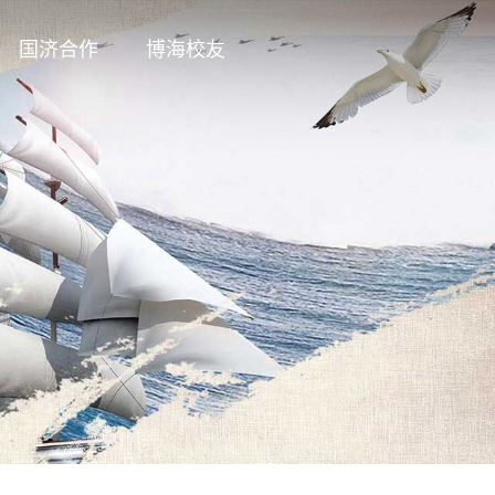
国济合作
博海校友