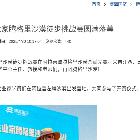
首页
>
博海国济
>
博
企业家腾格里沙漠徒步挑战赛圆满落幕
：2025/4/30 10:17:04
浏览次数：
440
家腾格里沙漠徒步挑战赛在阿拉善盟腾格里沙漠圆满完赛。来自江西、
学中心主任、教授和老师们，再战腾格里沙漠！
的企业家学员们在阿拉善左旗沙漠出发营地，共同参与了开赛仪式