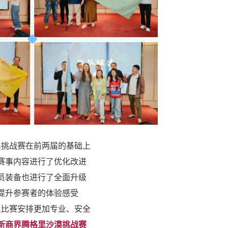
届挑战赛在前两届的基础上
赛事内容进行了优化改进
员装备也进行了全面升级
提升参赛者的体验感受
让比赛安排更加专业、安全
新商界腾格里沙漠挑战赛