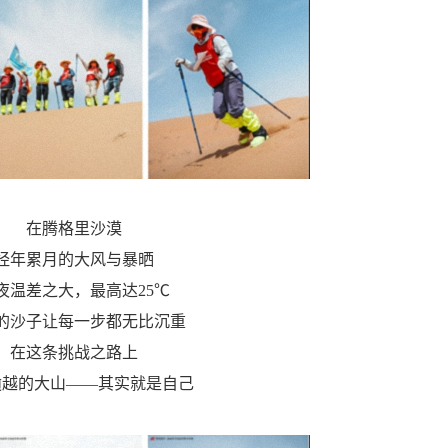
在腾格里沙漠
经年累月的大风与暴晒
夜温差之大，最高达25℃
的沙子让每一步都无比沉重
在这条挑战之路上
逾越的大山——其实就是自己