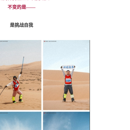
不变的是——
是
挑战自我