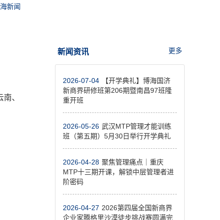
海新闻
更多
新闻资讯
2026-07-04
【开学典礼】博海国济
新商界研修班第206期暨南昌97班隆
云南、
重开班
2026-05-26
武汉MTP管理才能训练
班（第五期）5月30日举行开学典礼
。
2026-04-28
聚焦管理痛点｜重庆
MTP十三期开课，解锁中层管理者进
阶密码
2026-04-27
2026第四届全国新商界
企业家腾格里沙漠徒步挑战赛圆满完