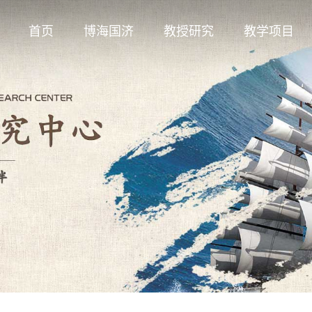
首页
博海国济
教授研究
教学项目