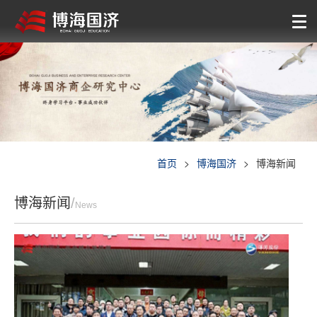
首页
>
博海国济
>
博海新闻
博海新闻
/
News