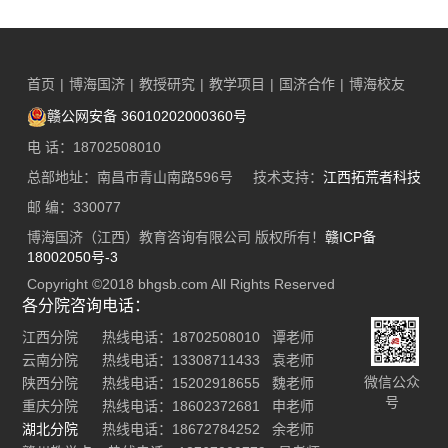
首页
|
博海国济
|
教授研究
|
教学项目
|
国济合作
|
博海校友
赣公网安备 36010202000360号
电 话：18702508010
总部地址：南昌市青山南路596号 技术支持：
江西拓荒者科技
邮 编：330077
博海国济（江西）教育咨询有限公司 版权所有！
赣ICP备
18002050号-3
Copyright ©2018 bhgsb.com All Rights Reserved
各分院咨询电话：
江西分院 热线电话：18702508010 谭老师
云南分院 热线电话：13308711433 袁老师
微信公众
陕西分院 热线电话：15202918655 魏老师
号
重庆分院 热线电话：18602372681 申老师
湖北分院
热线电话：18672784252 余老师